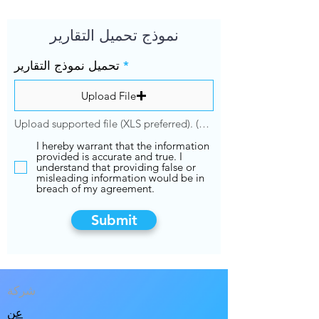
نموذج تحميل التقارير
*
تحميل نموذج التقارير
Upload File
Upload supported file (XLS preferred). (Max 15MB)
I hereby warrant that the information
provided is accurate and true. I
understand that providing false or
misleading information would be in
breach of my agreement.
Submit
شركة
عن