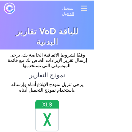
تسجيل
الدخول
تقارير VoD للياقة
البدنية
وفقًا لشروط الاتفاقية الخاصة بك، يرجى
إرسال تقرير الإيرادات الخاص بك مع قائمة
الموسيقى التي تستخدمها.
نموذج التقارير
يرجى تنزيل نموذج الإبلاغ أدناه وإرساله
باستخدام نموذج التحميل أدناه.