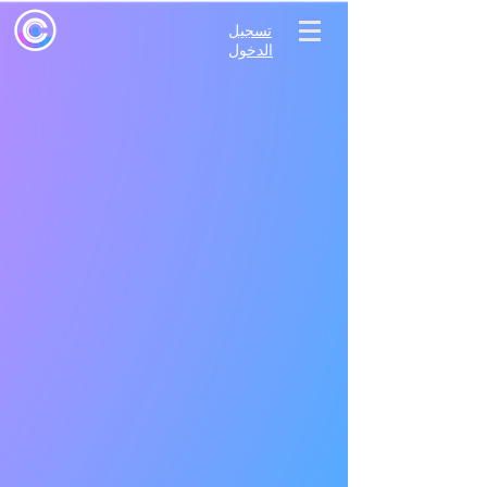
تسجيل
الدخول