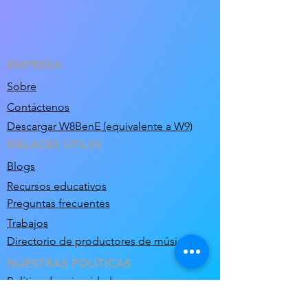
EMPRESA
Sobre
Contáctenos
Descargar W8BenE (equivalente a W9)
ENLACES ÚTILES
Blogs
Recursos educativos
Preguntas frecuentes
Trabajos
Directorio de productores de música
NUESTRAS POLÍTICAS
Política de privacidad
Términos de uso y condiciones de venta