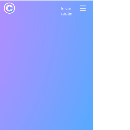
Iniciar
sesión