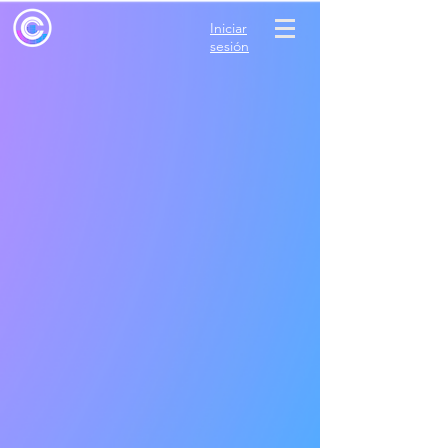
Iniciar
sesión