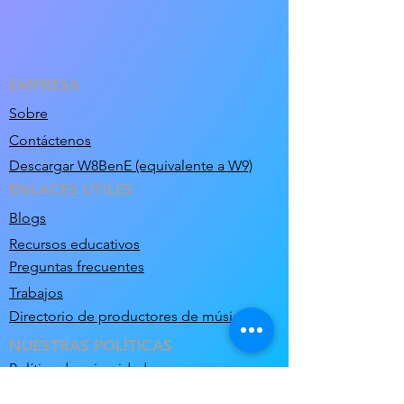
EMPRESA
Sobre
Contáctenos
Descargar W8BenE (equivalente a W9)
ENLACES ÚTILES
Blogs
Recursos educativos
Preguntas frecuentes
Trabajos
Directorio de productores de música
NUESTRAS POLÍTICAS
Política de privacidad
Términos de uso y condiciones de venta