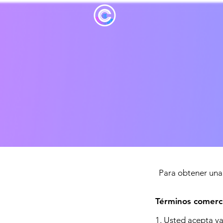
Para obtener una 
Términos comerci
1. Usted acepta ya