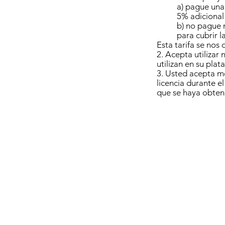
a) pague una 
5% adicional 
b) no pague n
para cubrir l
Esta tarifa se nos
2. Acepta utilizar 
utilizan en su plat
3. Usted acepta m
licencia durante e
que se haya obteni