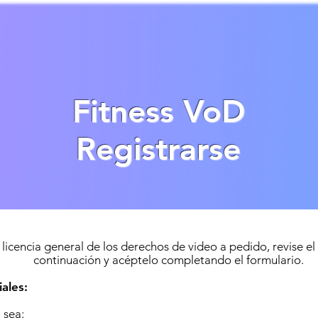
Fitness VoD
Registrarse
licencia general de los derechos de video a pedido, revise el
continuación y acéptelo completando el formulario.
ales:
 sea: