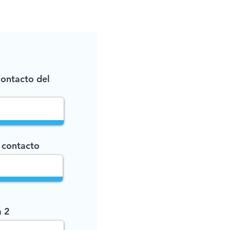
contacto del
 contacto
a 2