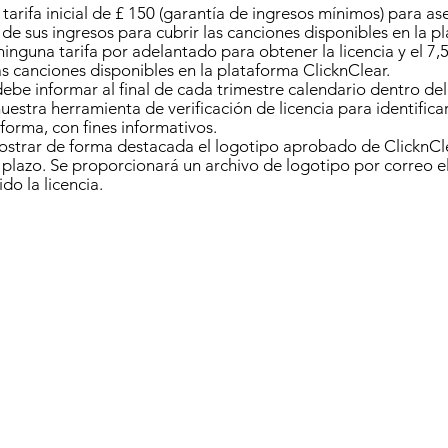
tarifa inicial de £ 150 (garantía de ingresos mínimos) para ase
de sus ingresos para cubrir las canciones disponibles en la p
inguna tarifa por adelantado para obtener la licencia y el 7,
as canciones disponibles en la plataforma ClicknClear.
 debe informar al final de cada trimestre calendario dentro del
nuestra herramienta de verificación de licencia para identifica
aforma, con fines informativos.
ostrar de forma destacada el logotipo aprobado de ClicknCle
l plazo. Se proporcionará un archivo de logotipo por correo e
do la licencia.