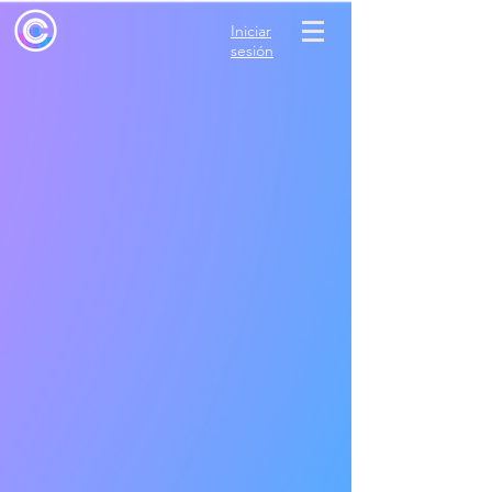
Iniciar
sesión