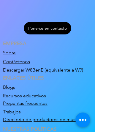
Ponerse en contacto
EMPRESA
Sobre
Contáctenos
Descargar W8BenE (equivalente a W9)
ENLACES ÚTILES
Blogs
Recursos educativos
Preguntas frecuentes
Trabajos
Directorio de productores de música
NUESTRAS POLÍTICAS