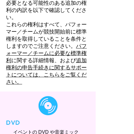
必要となる可能性のある追加の権
利の内訳を以下で確認してくださ
い。
これらの権利はすべて、パフォー
マー／チームが競技開始前に標準
権利を取得していることを条件と
しますのでご注意ください。
パフ
ォーマー／チームに必要な標準権
利
に関する詳細情報、および
追加
権利の申告手続きに関するサポー
トについては、こちらをご覧くだ
さい。
DVD
イベントの DVD や音楽ミック