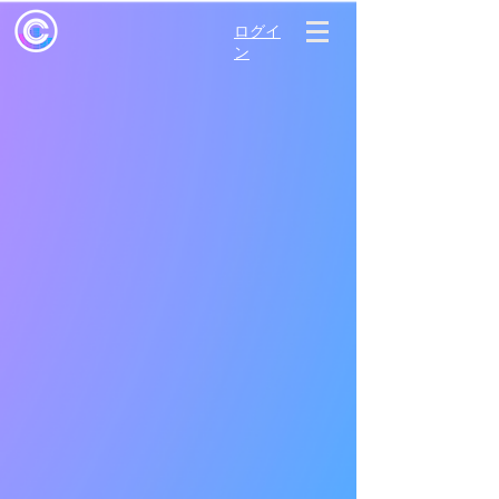
ログイ
ン