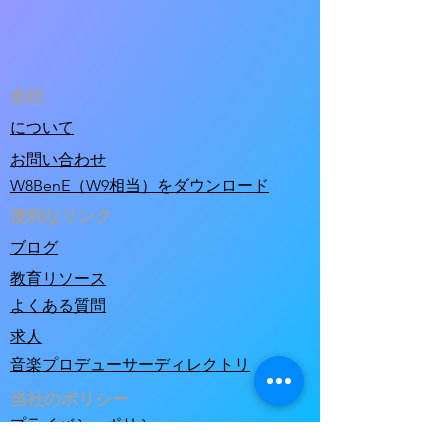
会社
について
お問い合わせ
W8BenE（W9相当）をダウンロード
便利なリンク
ブログ
教育リソース
よくある質問
求人
音楽プロデューサーディレクトリ
当社のポリシー
プライバシーポリシー