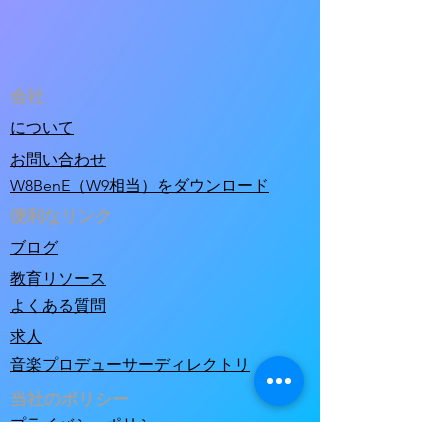
会社
について
お問い合わせ
W8BenE（W9相当）をダウンロード
便利なリンク
ブログ
教育リソース
よくある質問
求人
音楽プロデューサーディレクトリ
当社のポリシー
プライバシーポリシー