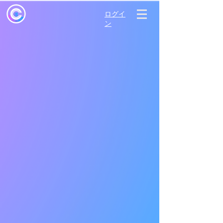
ログイ
ン