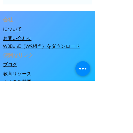
会社
について
お問い合わせ
W8BenE（W9相当）をダウンロード
便利なリンク
ブログ
教育リソース
よくある質問
求人
音楽プロデューサーディレクトリ
当社のポリシー
プライバシーポリシー
利用規約と販売条件