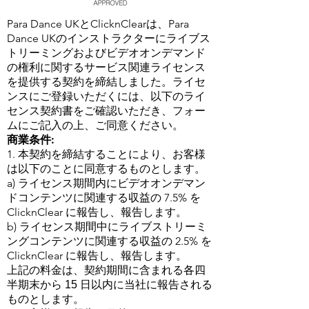
Para Dance UKとClicknClearは、Para
Dance UKのインストラクターにライブス
トリーミングおよびビデオオンデマンド
の権利に関するサービス関連ライセンス
を提供する契約を締結しました。ライセ
ンスにご登録いただくには、以下のライ
センス契約書をご確認いただき、フォー
ムにご記入の上、ご同意ください。
商業条件:
1. 本契約を締結することにより、お客様
は以下のことに同意するものとします。
a) ライセンス期間内にビデオオンデマン
ドコンテンツに関連する収益の 7.5% を
ClicknClear に報告し、報告します。
b) ライセンス期間中にライブストリーミ
ングコンテンツに関連する収益の 2.5% を
ClicknClear に報告し、報告します。
上記の料金は、契約期間に含まれる各四
半期末から 15 日以内に当社に報告される
ものとします。