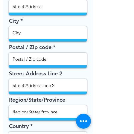
City
Postal / Zip code
Street Address Line 2
Region/State/Province
Country