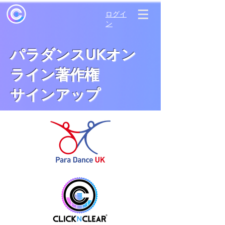
ログイ
ン
パラダンスUKオン
ライン著作権
サインアップ