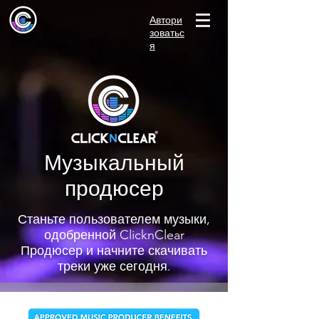
Автори
зоватьс
я
Музыкальный
продюсер
Станьте пользователем музыки,
одобренной ClicknClear
Продюсер и начните скачивать
треки уже сегодня.