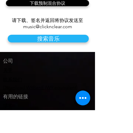
下载预制混合协议
请下载、签名并返回
将协议发送至
music@clicknclear.com
搜索音乐
公司
关于
联系我们
Download W8BenE (W9 equivalent)
有用的链接
博客
教育资源
常见问题解答
工作