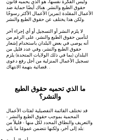
وليس الفكرة نفسها، هو الذي يحميه قانون
حقوق الطبع والنشر. هناك أيضًا حماية ضد
الأعمال المقلدة (تمرير) الأعمال الأكثر رسوخًا
ولكن هذا يختلف عن حقوق الطبع والنشر.
لا يلزم النشر أو التسجيل أو أي إجراء آخر
لتأمين حقوق الطبع والنشر، على الرغم من
أنه يوصى في بعض البلدان باستخدام إشعار
حقوق الطبع والنشر، وفي عدد قليل من
البلدان (بما في ذلك الولايات المتحدة) يلزم
تسجيل الأعمال المنزلية من أجل رفع دعوى
قضائية بتهمة الانتهاك. .
ما الذي تحميه حقوق الطبع
والنشر؟
قد تختلف القائمة التفصيلية لفئات الأعمال
المحمية بموجب حقوق الطبع والنشر -
والتعريف والنطاق المحدد لكل منها - قليلاً من
بلد إلى آخر، ولكنها تتضمن عمومًا ما يلي: