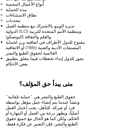
أنواع الأعمال المحمية
مدة الحماية
نطاق الاستثناءات
محددات
تديره الويبو بالاشتراك مع منظمة العمل
الدولية (ILO) ومنظمة الأمم المتحدة للتربية
والعلم والثقافة (اليونسكو).
مفتوح للدول الأطراف في اتفاقية برن لحماية
المصنفات الأدبية والفنية (1886) أو الاتفاقية
العالمية لحقوق الطبع والنشر.
يجوز للدول إبداء تحفظات فيما يتعلق بتطبيق
بعض الأحكام.
متى يبدأ حق المؤلف؟
حقوق الطبع والنشر هي "حماية تلقائية"
وتنشأ عندما يتم إنشاء عمل مؤهل بواسطة
فرد أو شركة. للتأهل، يجب اعتبار العمل
أصليًا، ويظهر درجة من العمل أو المهارة أو
الحكم، ولكن كما هو الحال مع جميع حقوق
الطبع والنشر، فإن التعبير عن فكرة فقط،