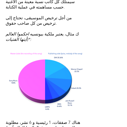
سيمتلك كل كاتب نسبة معينة من الأغنية
حسب مساهمته في عملية الكتابة.
من أجل ترخيص الموسيقى، تحتاج إلى
ترخيص من كل صاحب حقوق.
ك
مثال
، يعتبر
ملكية بيونسيه
احكموا العالم
أيتها الفتيات)*:
هناك 7 صفقات، 1 رئيسية و 6 نشر، مطلوبة