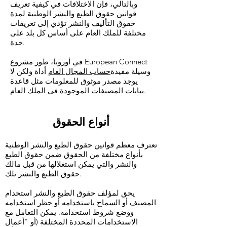
وبالتالي، فإن الاختلافات في كيفية تعريف
قوانين حقوق الطبع والنشر الوطنية لمدة
حقوق التأليف والنشر تؤدي إلى تعريفات
مختلفة للملك العام على أساس كل بلد على
حدة.
في أوروبا، طور مشروع European Connect
وسيلة مفيدة
حساب المجال العام
أداة ولكن لا
يوجد مصدر موثوق للمعلومات مثل قاعدة
بيانات المصنفات الموجودة في الملك العام.
أنواع الحقوق
تعترف معظم قوانين حقوق الطبع والنشر الوطنية
بأنواع مختلفة من الحقوق ضمن حقوق الطبع
والنشر والتي يمكن استغلالها من قبل مالك
حقوق الطبع والنشر تلك.
يحق لمؤلف حقوق الطبع والنشر استخدام
المصنف أو السماح باستخدامه أو حظر استخدامه
ووضع شروط استخدامه. يمكن التعامل مع
الاستخدامات المحددة المختلفة (أو "أعمال