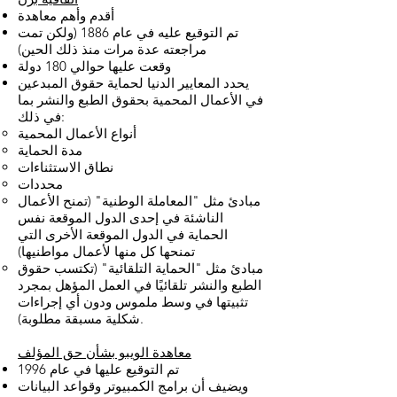
أقدم وأهم معاهدة
تم التوقيع عليه في عام 1886 (ولكن تمت
مراجعته عدة مرات منذ ذلك الحين)
وقعت عليها حوالي 180 دولة
يحدد المعايير الدنيا لحماية حقوق المبدعين
في الأعمال المحمية بحقوق الطبع والنشر بما
في ذلك:
أنواع الأعمال المحمية
مدة الحماية
نطاق الاستثناءات
محددات
مبادئ مثل "المعاملة الوطنية" (تمنح الأعمال
الناشئة في إحدى الدول الموقعة نفس
الحماية في الدول الموقعة الأخرى التي
تمنحها كل منها لأعمال مواطنيها)
مبادئ مثل "الحماية التلقائية" (تكتسب حقوق
الطبع والنشر تلقائيًا في العمل المؤهل بمجرد
تثبيتها في وسط ملموس ودون أي إجراءات
شكلية مسبقة مطلوبة).
معاهدة الويبو بشأن حق المؤلف
تم التوقيع عليها في عام 1996
ويضيف أن برامج الكمبيوتر وقواعد البيانات