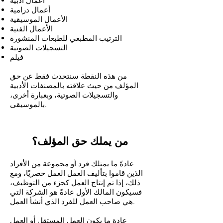
أعمال أدبية
أعمال درامية
الأعمال الموسيقية
الأعمال الفنية
الترتيب المطبعي للطبعات المنشورة
التسجيلات الصوتية
فيلم
من هذه النقطة سنتحدث فقط عن حق
المؤلف من حيث علاقته بالمصنفات الأدبية
والتسجيلات الصوتية، وبعبارة أخرى،
بالموسيقى.
من يملك حق المؤلف؟
عادةً ما يمتلك فرد أو مجموعة من الأفراد
الذين قاموا بتأليف العمل العمل حصريًا، ومع
ذلك، إذا تم إنتاج العمل كجزء من التوظيف،
فسيكون المالك الأول عادةً هو الشركة التي
هي صاحب العمل للفرد الذي أنشأ العمل.
عادة ما يكون العمل المستقل أو العمل