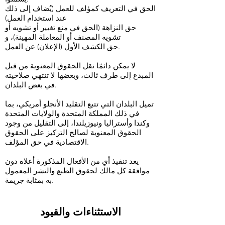
الحق في التعريف كمؤلف للعمل (يُضاف إلى ذلك
عند استخدام العمل)
حق النزاهة (الحق في منع تغيير أو تشويه أو
تشويه المصنف أو المعاملة المهينة)، و
حق الكشف الأول (الإعلان) عن العمل.
لا يمكن دائمًا نقل الحقوق المعنوية من قبل
المبدع إلى طرف ثالث، وبعضها لا تنتهي صلاحيته
في بعض البلدان.
تميل البلدان التي تتبع التقليد الأنجلو أمريكي، بما
في ذلك المملكة المتحدة والولايات المتحدة
وكندا وأستراليا ونيوزيلندا، إلى التقليل من وجود
الحقوق المعنوية لصالح التركيز على الحقوق
الاقتصادية في حق المؤلف.
يعد تنفيذ أي من الأفعال المذكورة أعلاه دون
موافقة كل مالك لحقوق الطبع والنشر المعمول
به بمثابة جريمة.
الاستثناءات والقيود