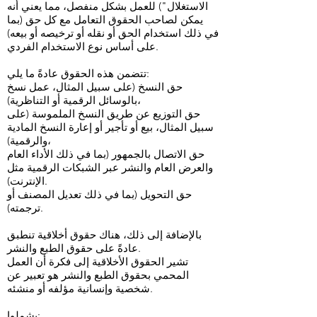
الاستغلال") للعمل بشكل منفصل، مما يعني أنه
يمكن لصاحب الحقوق التعامل مع كل حق (بما
في ذلك استخدام الحق أو نقله أو ترخيصه أو بيعه)
على أساس نوع الاستخدام الفردي.
تتضمن هذه الحقوق عادةً ما يلي:
حق النسخ (على سبيل المثال، عمل نسخ
بالوسائل الرقمية أو التناظرية)،
حق التوزيع عن طريق النسخ الملموسة (على
سبيل المثال، بيع أو تأجير أو إعارة النسخ المادية
والرقمية)،
حق الاتصال بالجمهور (بما في ذلك الأداء العام
والعرض العام والنشر عبر الشبكات الرقمية مثل
الإنترنت).
حق التحويل (بما في ذلك تعديل المصنف أو
ترجمته).
بالإضافة إلى ذلك، هناك حقوق أخلاقية تنطبق
عادةً على حقوق الطبع والنشر.
تشير الحقوق الأخلاقية إلى فكرة أن العمل
المحمي بحقوق الطبع والنشر هو تعبير عن
شخصية وإنسانية مؤلفه أو منشئه.
يشملوا: