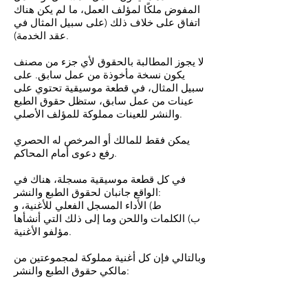
المفوض ملكًا لمؤلف العمل، ما لم يكن هناك
اتفاق على خلاف ذلك (على سبيل المثال في
عقد الخدمة).
لا يجوز المطالبة بالحقوق لأي جزء من مصنف
يكون نسخة مأخوذة من عمل سابق. على
سبيل المثال، في قطعة موسيقية تحتوي على
عينات من عمل سابق، ستظل حقوق الطبع
والنشر للعينات مملوكة للمؤلف الأصلي.
يمكن فقط للمالك أو المرخص له الحصري
رفع دعوى أمام المحاكم.
في كل قطعة موسيقية مسجلة، هناك في
الواقع جانبان لحقوق الطبع والنشر:
ط) الأداء المسجل الفعلي للأغنية، و
ب) الكلمات واللحن وما إلى ذلك التي أنشأها
مؤلفو الأغنية.
وبالتالي فإن كل أغنية مملوكة لمجموعتين من
مالكي حقوق الطبع والنشر: