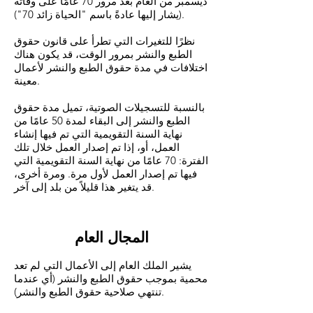
ديسمبر من العام بعد مرور 70 عامًا على وفاته
(يشار إليها عادةً باسم "الحياة زائد 70").
نظرًا للتغيرات التي تطرأ على قانون حقوق
الطبع والنشر بمرور الوقت، قد يكون هناك
اختلافات في مدة حقوق الطبع والنشر لأعمال
معينة.
بالنسبة للتسجيلات الصوتية، تميل مدة حقوق
الطبع والنشر إلى البقاء لمدة 50 عامًا من
نهاية السنة التقويمية التي تم فيها إنشاء
العمل، أو، إذا تم إصدار العمل خلال تلك
الفترة: 70 عامًا من نهاية السنة التقويمية التي
فيها تم إصدار العمل لأول مرة. ومرة أخرى،
قد يتغير هذا قليلاً من بلد إلى آخر.
المجال العام
يشير الملك العام إلى الأعمال التي لم تعد
محمية بموجب حقوق الطبع والنشر (أي عندما
تنتهي صلاحية حقوق الطبع والنشر).