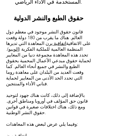
المستخدمة في الأداء الرياضي.
حقوق الطبع والنشر الدولية
قانون حقوق النشر موجود في معظم دول
العالم. هناك ما يقرب من 180 دولة وقعت
على الاتفاقية
اتفاقية برن
المعاهدة التي تديرها
المنظمة العالمية للملكية الفكرية (
الويبو
).
تحدد هذه المعاهدة مجموعة دنيا من المعايير
لحماية حقوق مبدعي الأعمال المحمية بحقوق
الطبع والنشر في جميع أنحاء العالم. كما
وقعت العديد من البلدان على معاهدة روما
التي تحدد الحد الأدنى من المعايير لحماية
فناني الأداء والمنتجين.
بالإضافة إلى ذلك، كانت هناك جهود لتوحيد
قانون حق المؤلف في أوروبا ومناطق أخرى.
ومع ذلك، هناك اختلافات صغيرة في قوانين
حقوق النشر الوطنية.
وفيما يلي عرض لبعض هذه المعاهدات:
اتفاقية برن