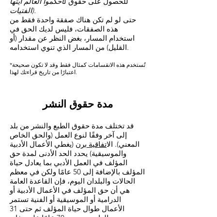
للحصول على
حقوق
ل
احكموا العالم أيتها
الفتيات).
حتى لو لم تكن هناك صفقة واحدة فقط من
هذه الصفقات، فليس لديك الحق في
استخدام المسار، بغض النظر عن مقدار (أو
القليل) من المسار الذي تنوي استخدامه.
*تُستخدم هذه الانقسامات كمثال فقط وقد لا تكون صحيحة
اعتبارًا من تاريخ قراءتك لهذا.
مدة حقوق النشر
قد تختلف مدة حقوق الطبع والنشر من بلد
إلى آخر وفقًا لنوع العمل (والحق الخاص
المعني). ال
اتفاقية برن
(يغطي الأعمال الأدبية
والموسيقية) يحدد الحد الأدنى لمدة حق
المؤلف في العمل الأدبي بما يعادل حياة
المؤلف بالإضافة إلى 50 عامًا ولكن في معظم
الحالات والبلدان اليوم، فإن القاعدة العامة
هي أن حق المؤلف في الأعمال الأدبية أو
الدرامية أو الموسيقية أو الفنية تستمر
الأعمال طوال حياة المؤلف ثم حتى 31