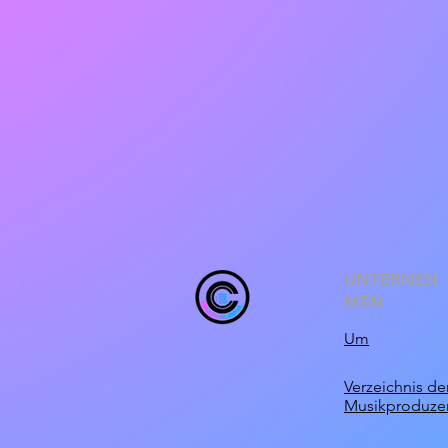
UNTERNEH
MEN
Um
Verzeichnis de
Musikproduze