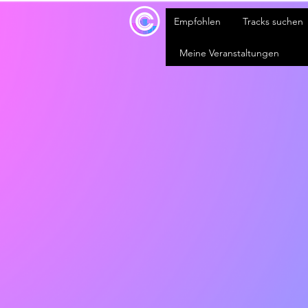
Empfohlen
Tracks suchen
Meine Veranstaltungen