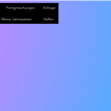
Fertigmischungen
Anfrage
Meine Jahreszeiten
Helfen