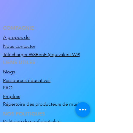
COMPAGNIE
À propos de
Nous contacter
Télécharger W8BenE (équivalent W9)
LIENS UTILES
Blogs
Ressources éducatives
FAQ
Emplois
Répertoire des producteurs de musique
NOS POLITIQUES
Politique de confidentialité
Conditions d'utilisation et conditions de