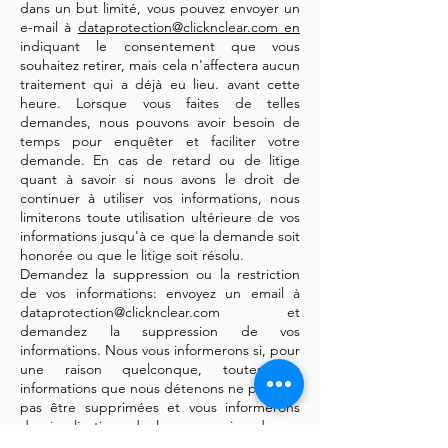
dans un but limité, vous pouvez envoyer un
e-mail à
dataprotection@clicknclear.com en
indiquant le consentement que vous
souhaitez retirer, mais cela n'affectera aucun
traitement qui a déjà eu lieu. avant cette
heure. Lorsque vous faites de telles
demandes, nous pouvons avoir besoin de
temps pour enquêter et faciliter votre
demande. En cas de retard ou de litige
quant à savoir si nous avons le droit de
continuer à utiliser vos informations, nous
limiterons toute utilisation ultérieure de vos
informations jusqu'à ce que la demande soit
honorée ou que le litige soit résolu.
Demandez la suppression ou la restriction
de vos informations: envoyez un email à
dataprotection@clicknclear.com et
demandez la suppression de vos
informations. Nous vous informerons si, pour
une raison quelconque, toutes les
informations que nous détenons ne peuvent
pas être supprimées et vous informerons
des implications de la suppression de vos
informations, y compris la perte permanente