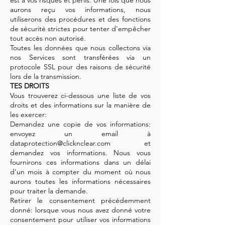
est à vos risques et périls. Une fois que nous
aurons reçu vos informations, nous
utiliserons des procédures et des fonctions
de sécurité strictes pour tenter d'empêcher
tout accès non autorisé.
Toutes les données que nous collectons via
nos Services sont transférées via un
protocole SSL pour des raisons de sécurité
lors de la transmission.
TES DROITS
Vous trouverez ci-dessous une liste de vos
droits et des informations sur la manière de
les exercer:
Demandez une copie de vos informations:
envoyez un email à
dataprotection@clicknclear.com et
demandez vos informations. Nous vous
fournirons ces informations dans un délai
d'un mois à compter du moment où nous
aurons toutes les informations nécessaires
pour traiter la demande.
Retirer le consentement précédemment
donné: lorsque vous nous avez donné votre
consentement pour utiliser vos informations