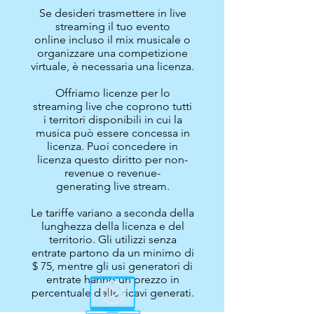
Se desideri trasmettere in live
streaming il tuo evento
online incluso il mix musicale o
organizzare una competizione
virtuale, è necessaria una licenza.
Offriamo licenze per lo
streaming live che coprono tutti
i territori disponibili in cui la
musica può essere concessa in
licenza. Puoi concedere in
licenza questo diritto per non-
revenue o revenue-
generating live stream.
Le tariffe variano a seconda della
lunghezza della licenza e del
territorio. Gli utilizzi senza
entrate partono da un minimo di
$ 75, mentre gli usi generatori di
entrate hanno un prezzo in
percentuale delle ricavi generati.