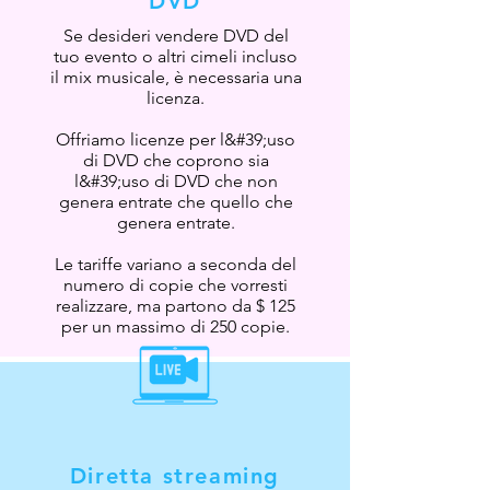
DVD
Se desideri vendere DVD del
tuo evento o altri cimeli incluso
il mix musicale, è necessaria una
licenza.
Offriamo licenze per l&#39;uso
di DVD che coprono sia
l&#39;uso di DVD che non
genera entrate che quello che
genera entrate.
Le tariffe variano a seconda del
numero di copie che vorresti
realizzare, ma partono da $ 125
per un massimo di 250 copie.
Diretta streaming