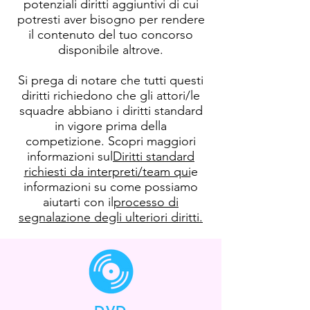
potenziali diritti aggiuntivi di cui
potresti aver bisogno per rendere
il contenuto del tuo concorso
disponibile altrove.
Si prega di notare che tutti questi
diritti richiedono che gli attori/le
squadre abbiano i diritti standard
in vigore prima della
competizione. Scopri maggiori
informazioni sul
Diritti standard
richiesti da interpreti/team qui
e
informazioni su come possiamo
aiutarti con il
processo di
segnalazione degli ulteriori diritti.