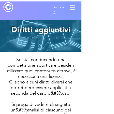
Access
o
Diritti aggiuntivi
Se stai conducendo una
competizione sportiva e desideri
utilizzare quel contenuto altrove, è
necessaria una licenza.
Ci sono alcuni diritti diversi che
potrebbero essere applicati a
seconda del caso d&#39;uso.
Si prega di vedere di seguito
un&#39;analisi di ciascuno dei