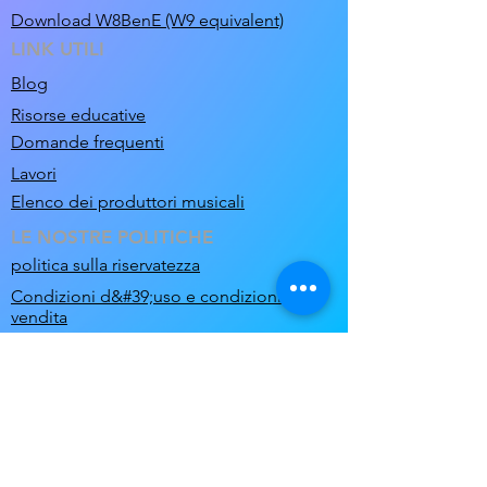
Download W8BenE (W9 equivalent)
LINK UTILI
Blog
Risorse educative
Domande frequenti
Lavori
Elenco dei produttori musicali
LE NOSTRE POLITICHE
politica sulla riservatezza
Condizioni d&#39;uso e condizioni di
vendita
musica@clicknclear.com