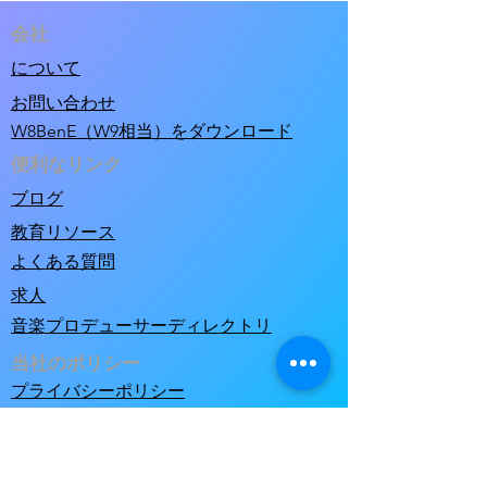
会社
について
お問い合わせ
W8BenE（W9相当）をダウンロード
便利なリンク
ブログ
教育リソース
よくある質問
求人
音楽プロデューサーディレクトリ
当社のポリシー
プライバシーポリシー
利用規約と販売条件