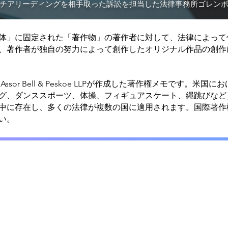
チアリーディングを相手取った訴訟を担当した法律事務所ゴレン
体」に固定された「著作物」の著作者に対して、法律によって
、著作者が独自の努力によって創作したオリジナル作品の創作
man Assor Bell & Peskoe LLPが作成した著作権メモです
グ、ダンススポーツ、体操、フィギュアスケート、縄跳びなど
中に存在し、多くの法律が複数の国に適用されます。国際著作
い。