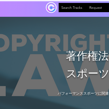
Search Tracks
Request
著作権
スポー
パフォーマンススポーツに関連