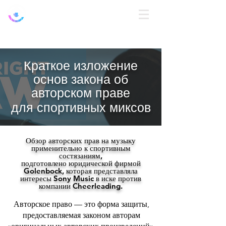
Автори
зоватьс
я
Краткое изложение
основ закона об
авторском праве
для спортивных миксов
Обзор авторских прав на музыку
применительно к спортивным
состязаниям,
подготовлено юридической фирмой
Golenbock, которая представляла
интересы Sony Music в иске против
компании Cheerleading.
Авторское право — это форма защиты,
предоставляемая законом авторам