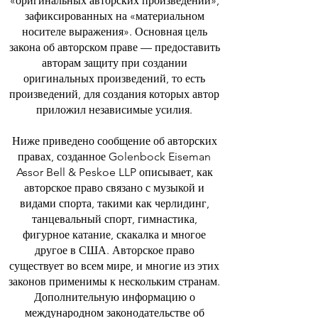
«оригинальных авторских произведений»,
зафиксированных на «материальном
носителе выражения». Основная цель
закона об авторском праве — предоставить
авторам защиту при создании
оригинальных произведений, то есть
произведений, для создания которых автор
приложил независимые усилия.
Ниже приведено сообщение об авторских
правах, созданное Golenbock Eiseman
Assor Bell & Peskoe LLP описывает, как
авторское право связано с музыкой и
видами спорта, такими как черлидинг,
танцевальный спорт, гимнастика,
фигурное катание, скакалка и многое
другое в США. Авторское право
существует во всем мире, и многие из этих
законов применимы к нескольким странам.
Дополнительную информацию о
международном законодательстве об