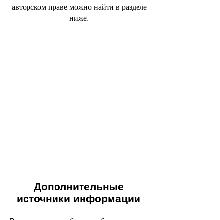
авторском праве можно найти в разделе
ниже.
Дополнительные
источники информации