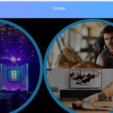
Влизам