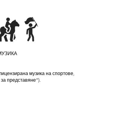
МУЗИКА
лицензирана музика на спортове,
 за представяне“).