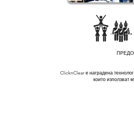
ПРЕДО
ClicknClear е наградена технол
които използват м