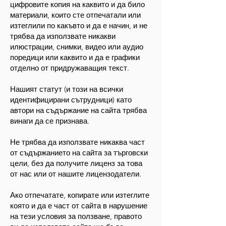
цифровите копия на каквито и да било
материали, които сте отпечатали или
изтеглили по какъвто и да е начин, и не
трябва да използвате никакви
илюстрации, снимки, видео или аудио
поредици или каквито и да е графики
отделно от придружаващия текст.
Нашият статут (и този на всички
идентифицирани сътрудници) като
автори на съдържание на сайта трябва
винаги да се признава.
Не трябва да използвате никаква част
от съдържанието на сайта за търговски
цели, без да получите лиценз за това
от нас или от нашите лицензодатели.
Ако отпечатате, копирате или изтеглите
която и да е част от сайта в нарушение
на тези условия за ползване, правото