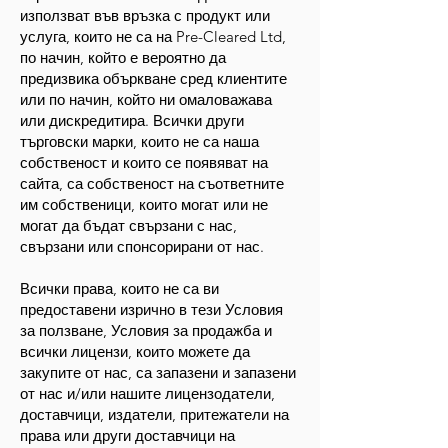
използват във връзка с продукт или
услуга, които не са на Pre-Cleared Ltd,
по начин, който е вероятно да
предизвика объркване сред клиентите
или по начин, който ни омаловажава
или дискредитира. Всички други
търговски марки, които не са наша
собственост и които се появяват на
сайта, са собственост на съответните
им собственици, които могат или не
могат да бъдат свързани с нас,
свързани или спонсорирани от нас.
Всички права, които не са ви
предоставени изрично в тези Условия
за ползване, Условия за продажба и
всички лицензи, които можете да
закупите от нас, са запазени и запазени
от нас и/или нашите лицензодатели,
доставчици, издатели, притежатели на
права или други доставчици на