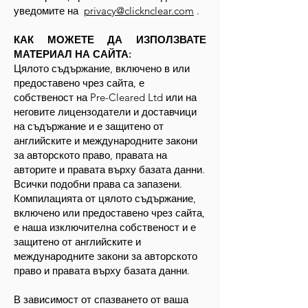
уведомите на
privacy@clicknclear.com
.
КАК МОЖЕТЕ ДА ИЗПОЛЗВАТЕ
МАТЕРИАЛ НА САЙТА:
Цялото съдържание, включено в или
предоставено чрез сайта, е
собственост на Pre-Cleared Ltd или на
неговите лицензодатели и доставчици
на съдържание и е защитено от
английските и международните закони
за авторското право, правата на
авторите и правата върху базата данни.
Всички подобни права са запазени.
Компилацията от цялото съдържание,
включено или предоставено чрез сайта,
е наша изключителна собственост и е
защитено от английските и
международните закони за авторското
право и правата върху базата данни.
В зависимост от спазването от ваша