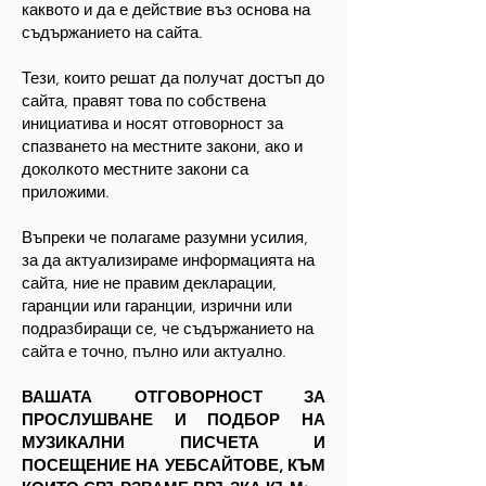
каквото и да е действие въз основа на
съдържанието на сайта.
Тези, които решат да получат достъп до
сайта, правят това по собствена
инициатива и носят отговорност за
спазването на местните закони, ако и
доколкото местните закони са
приложими.
Въпреки че полагаме разумни усилия,
за да актуализираме информацията на
сайта, ние не правим декларации,
гаранции или гаранции, изрични или
подразбиращи се, че съдържанието на
сайта е точно, пълно или актуално.
ВАШАТА ОТГОВОРНОСТ ЗА
ПРОСЛУШВАНЕ И ПОДБОР НА
МУЗИКАЛНИ ПИСЧЕТА И
ПОСЕЩЕНИЕ НА УЕБСАЙТОВЕ, КЪМ