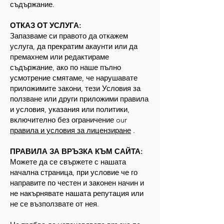
съдържание.
ОТКАЗ ОТ УСЛУГА:
Запазваме си правото да откажем
услуга, да прекратим акаунти или да
премахнем или редактираме
съдържание, ако по наше пълно
усмотрение смятаме, че нарушавате
приложимите закони, тези Условия за
ползване или други приложими правила
и условия, указания или политики,
включително без ограничение our
правила и условия за лицензиране
.
ПРАВИЛА ЗА ВРЪЗКА КЪМ САЙТА:
Можете да се свържете с нашата
начална страница, при условие че го
направите по честен и законен начин и
не накърнявате нашата репутация или
не се възползвате от нея.