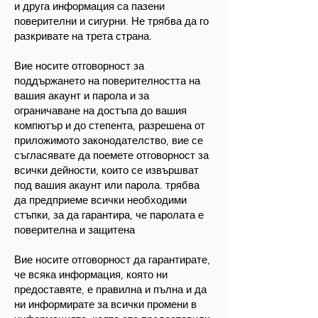
и друга информация са пазени
поверителни и сигурни. Не трябва да го
разкривате на трета страна.
Вие носите отговорност за
поддържането на поверителността на
вашия акаунт и парола и за
ограничаване на достъпа до вашия
компютър и до степента, разрешена от
приложимото законодателство, вие се
съгласявате да поемете отговорност за
всички дейности, които се извършват
под вашия акаунт или парола. трябва
да предприеме всички необходими
стъпки, за да гарантира, че паролата е
поверителна и защитена
Вие носите отговорност да гарантирате,
че всяка информация, която ни
предоставяте, е правилна и пълна и да
ни информирате за всички промени в