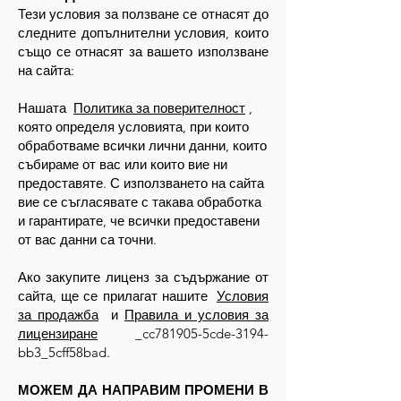
Тези условия за ползване се отнасят до
следните допълнителни условия, които
също се отнасят за вашето използване
на сайта:
Нашата
Политика за поверителност
,
която определя условията, при които
обработваме всички лични данни, които
събираме от вас или които вие ни
предоставяте. С използването на сайта
вие се съгласявате с такава обработка
и гарантирате, че всички предоставени
от вас данни са точни.
Ако закупите лиценз за съдържание от
сайта, ще се прилагат нашите
Условия
за продажба
и
Правила и условия за
лицензиране
_cc781905-5cde-3194-
bb3_5cff58bad.
МОЖЕМ ДА НАПРАВИМ ПРОМЕНИ В