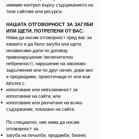
нямаме контрол върху съдържанието на
тези сайтове или ресурси.
НАШАТА ОТГОВОРНОСТ ЗА ЗАГУБИ
ИЛИ ЩЕТИ, ПОТРЕПЕНИ ОТ ВАС:
​Няма да носим отговорност пред вас за
каквито и да било загуби или щети,
независимо дали по договор,
правонарушение (включително
небрежност), нарушение на законово
задължение или по друг начин, дори ако
е предвидимо, произтичащи от или във
връзка с:
използване или невъзможност за
използване на сайта; или
използване или разчитане на всяко
съдържание, показано на сайта.
По-специално, ние няма да носим
отговорност за:
загуба на печалби, продажби, бизнес