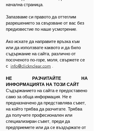
начална страница.
Запазваме си правото да оттеглим
разрешението за свързване от вас без
предизвестие по наше усмотрение.
Ако искате да направите връзка към
или да използвате каквото и да било
съдържание на сайта, различно от
посоченото по-горе, моля, свържете се
с
info@clicknclear.com
.
НЕ РАЗЧИТАЙТЕ НА
ИНФОРМАЦИЯТА НА ТОЗИ САЙТ
Съдържанието на сайта е предоставено
само за обща информация. Не е
предназначено да представлява съвет,
на който трябва да разчитате. Трябва
да получите професионален или
специализиран съвет, преди да
предприемете или да се въздържате от