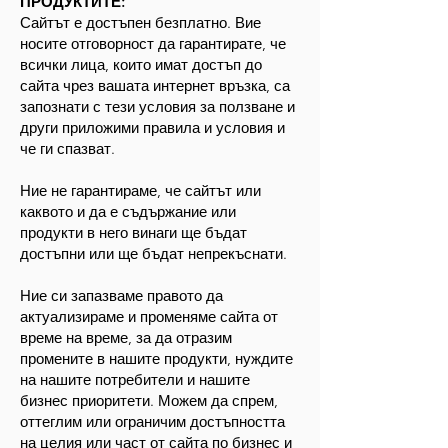
ПРОДУКТИТЕ:
Сайтът е достъпен безплатно. Вие
носите отговорност да гарантирате, че
всички лица, които имат достъп до
сайта чрез вашата интернет връзка, са
запознати с тези условия за ползване и
други приложими правила и условия и
че ги спазват.
Ние не гарантираме, че сайтът или
каквото и да е съдържание или
продукти в него винаги ще бъдат
достъпни или ще бъдат непрекъснати.
Ние си запазваме правото да
актуализираме и променяме сайта от
време на време, за да отразим
промените в нашите продукти, нуждите
на нашите потребители и нашите
бизнес приоритети. Можем да спрем,
оттеглим или ограничим достъпността
на целия или част от сайта по бизнес и