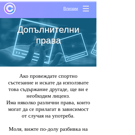
Влизам
Допълнителни
права
Ако провеждате спортно
състезание и искате да използвате
това съдържание другаде, ще ви е
необходим лиценз.
Има няколко различни права, които
могат да се прилагат в зависимост
от случая на употреба.
Моля, вижте по-долу разбивка на