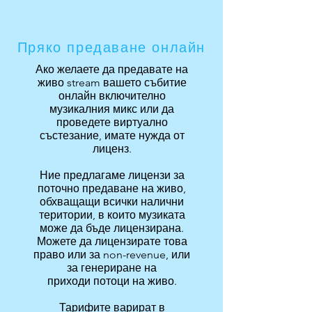
Пряко предаване онлайн
Ако желаете да предавате на
живо stream вашето събитие
онлайн включително
музикалния микс или да
проведете виртуално
състезание, имате нужда от
лиценз.
Ние предлагаме лицензи за
поточно предаване на живо,
обхващащи всички налични
територии, в които музиката
може да бъде лицензирана.
Можете да лицензирате това
право или за non-revenue, или
за генериране на
приходи потоци на живо.
Тарифите варират в