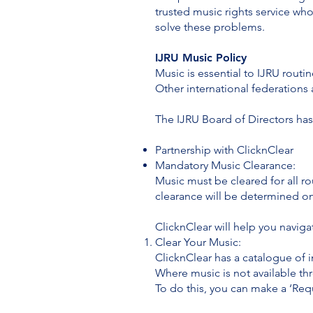
trusted music rights service wh
solve these problems.
IJRU Music Policy
Music is essential to IJRU routi
Other international federation
The IJRU Board of Directors has
Partnership with ClicknClear
Mandatory Music Clearance:
Music must be cleared for all ro
clearance will be determined on 
ClicknClear will help you navig
Clear Your Music:
ClicknClear has a catalogue of i
Where music is not available th
To do this, you can make a ‘Req