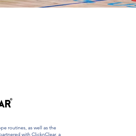
e routines, as well as the
 partnered with ClicknClear, a