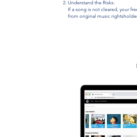
Understand the Risks:
If a song is not cleared, your fr
from original music rightsholde