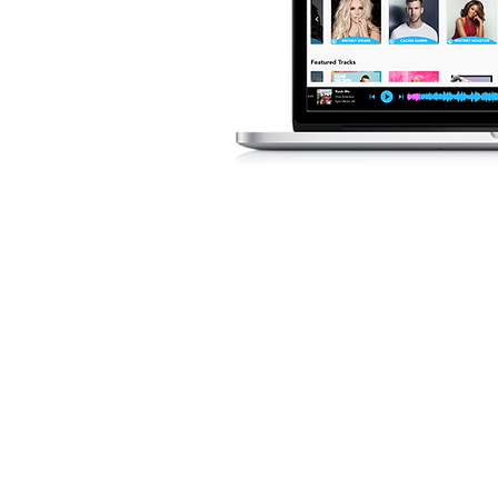
ЛИЦЕНЗИ
МУЗИК
МОМЕНТА
Можете да филтрирате 