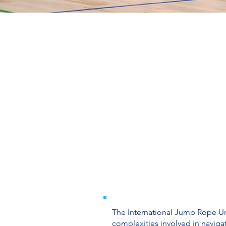
The International Jump Rope Uni
complexities involved in navigat