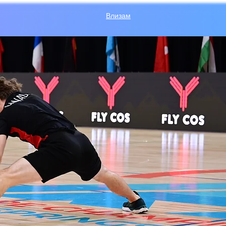
Влизам