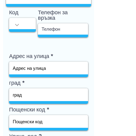
Код
Телефон за
връзка
Адрес на улица
град
Пощенски код