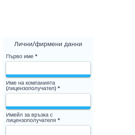
Лични/фирмени данни
Първо име
Име на компанията
(лицензополучател)
Имейл за връзка с
лицензополучателя