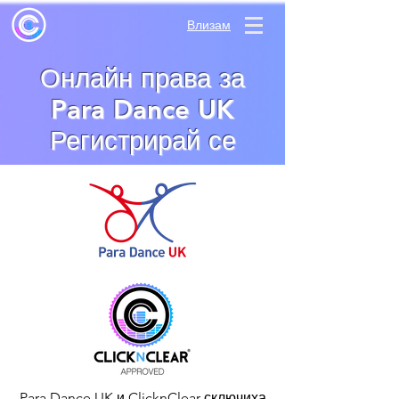
Влизам
Онлайн права за
Para Dance UK
Регистрирай се
Para Dance UK и ClicknClear сключиха