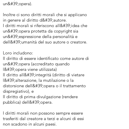
un&#39;opera).
Inoltre ci sono diritti morali che si applicano
in genere al diritto d&#39;autore.
I diritti morali si riferiscono all&#39;idea che
un&#39;opera protetta da copyright sia
un&#39;espressione della personalità e
dell&#39;umanità del suo autore o creatore.
Loro includono:
Il diritto di essere identificato come autore di
un&#39;opera (accreditato quando
l&#39;opera viene utilizzata)
Il diritto all&#39;integrità (diritto di vietare
l&#39;alterazione, la mutilazione o la
distorsione dell&#39;opera o il trattamento
dispregiativo), e
Il diritto di prima divulgazione (rendere
pubblica) dell&#39;opera.
I diritti morali non possono sempre essere
trasferiti dal creatore a terzi e alcuni di essi
non scadono in alcuni paesi.