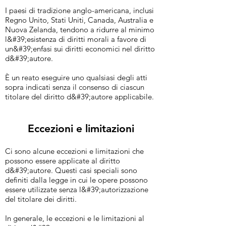
I paesi di tradizione anglo-americana, inclusi
Regno Unito, Stati Uniti, Canada, Australia e
Nuova Zelanda, tendono a ridurre al minimo
l&#39;esistenza di diritti morali a favore di
un&#39;enfasi sui diritti economici nel diritto
d&#39;autore.
È un reato eseguire uno qualsiasi degli atti
sopra indicati senza il consenso di ciascun
titolare del diritto d&#39;autore applicabile.
Eccezioni e limitazioni
Ci sono alcune eccezioni e limitazioni che
possono essere applicate al diritto
d&#39;autore. Questi casi speciali sono
definiti dalla legge in cui le opere possono
essere utilizzate senza l&#39;autorizzazione
del titolare dei diritti.
In generale, le eccezioni e le limitazioni al