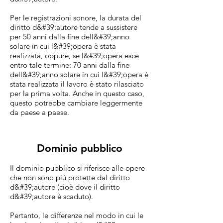
Per le registrazioni sonore, la durata del
diritto d&#39;autore tende a sussistere
per 50 anni dalla fine dell&#39;anno
solare in cui l&#39;opera è stata
realizzata, oppure, se l&#39;opera esce
entro tale termine: 70 anni dalla fine
dell&#39;anno solare in cui l&#39;opera è
stata realizzata il lavoro è stato rilasciato
per la prima volta. Anche in questo caso,
questo potrebbe cambiare leggermente
da paese a paese.
Dominio pubblico
Il dominio pubblico si riferisce alle opere
che non sono più protette dal diritto
d&#39;autore (cioè dove il diritto
d&#39;autore è scaduto).
Pertanto, le differenze nel modo in cui le