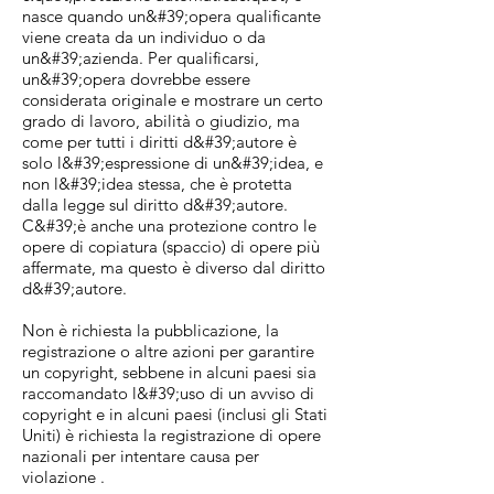
nasce quando un&#39;opera qualificante
viene creata da un individuo o da
un&#39;azienda. Per qualificarsi,
un&#39;opera dovrebbe essere
considerata originale e mostrare un certo
grado di lavoro, abilità o giudizio, ma
come per tutti i diritti d&#39;autore è
solo l&#39;espressione di un&#39;idea, e
non l&#39;idea stessa, che è protetta
dalla legge sul diritto d&#39;autore.
C&#39;è anche una protezione contro le
opere di copiatura (spaccio) di opere più
affermate, ma questo è diverso dal diritto
d&#39;autore.
Non è richiesta la pubblicazione, la
registrazione o altre azioni per garantire
un copyright, sebbene in alcuni paesi sia
raccomandato l&#39;uso di un avviso di
copyright e in alcuni paesi (inclusi gli Stati
Uniti) è richiesta la registrazione di opere
nazionali per intentare causa per
violazione .