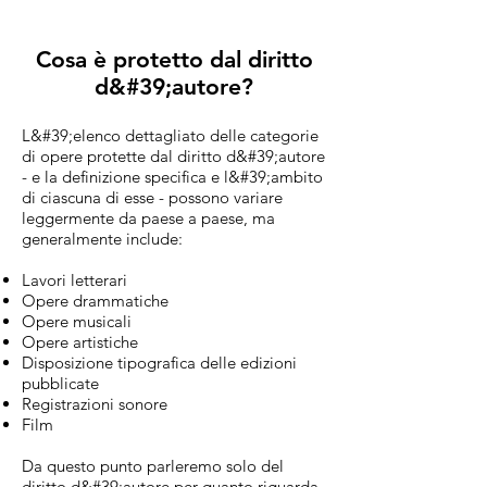
Cosa è protetto dal diritto
d&#39;autore?
L&#39;elenco dettagliato delle categorie
di opere protette dal diritto d&#39;autore
- e la definizione specifica e l&#39;ambito
di ciascuna di esse - possono variare
leggermente da paese a paese, ma
generalmente include:
Lavori letterari
Opere drammatiche
Opere musicali
Opere artistiche
Disposizione tipografica delle edizioni
pubblicate
Registrazioni sonore
Film
Da questo punto parleremo solo del
diritto d&#39;autore per quanto riguarda