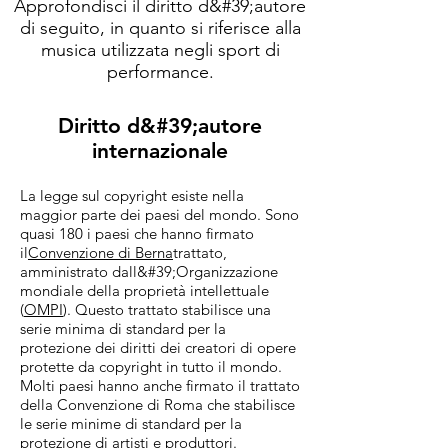
Approfondisci il diritto d&#39;autore
di seguito, in quanto si riferisce alla
musica utilizzata negli sport di
performance.
Diritto d&#39;autore
internazionale
La legge sul copyright esiste nella
maggior parte dei paesi del mondo. Sono
quasi 180 i paesi che hanno firmato
il
Convenzione di Berna
trattato,
amministrato dall&#39;Organizzazione
mondiale della proprietà intellettuale
(
OMPI
). Questo trattato stabilisce una
serie minima di standard per la
protezione dei diritti dei creatori di opere
protette da copyright in tutto il mondo.
Molti paesi hanno anche firmato il trattato
della Convenzione di Roma che stabilisce
le serie minime di standard per la
protezione di artisti e produttori.