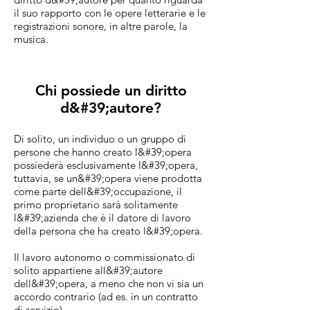
il suo rapporto con le opere letterarie e le
registrazioni sonore, in altre parole, la
musica.
Chi possiede un diritto
d&#39;autore?
Di solito, un individuo o un gruppo di
persone che hanno creato l&#39;opera
possiederà esclusivamente l&#39;opera,
tuttavia, se un&#39;opera viene prodotta
come parte dell&#39;occupazione, il
primo proprietario sarà solitamente
l&#39;azienda che è il datore di lavoro
della persona che ha creato l&#39;opera.
Il lavoro autonomo o commissionato di
solito appartiene all&#39;autore
dell&#39;opera, a meno che non vi sia un
accordo contrario (ad es. in un contratto
di servizio).