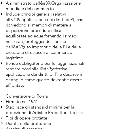
Amministrato dall&#39;Organizzazione
mondiale del commercio
Include principi generali relativi
all&#39;applicazione dei diritti di PI, che
richiedono ai membri di mettere a
disposizione procedure efficaci,
equilibrate ed eque fornendo i rimedi
necessari, proteggendosi anche
dall&#39;uso improprio della PI e dalla
creazione di ostacoli al commercio
legittimo.
Rende obbligatorio per le leggi nazionali
rendere possibile l&#39;effettiva
applicazione dei diritti di PI e descrive in
dettaglio come questo dovrebbe essere
affrontato.
Convenzione di Roma
Firmato nel 1961
Stabilisce gli standard minimi per la
protezione di Artisti e Produttori, tra cui:
Tipi di opere protette
Durata della protezione
Ambito di eccezioni