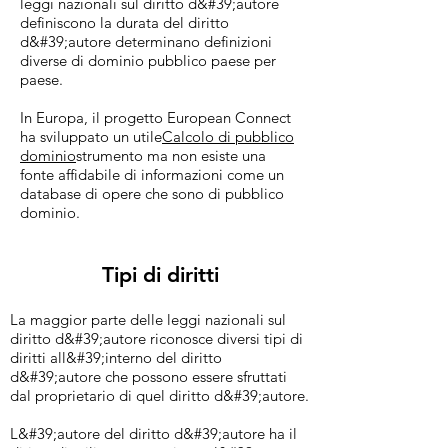
leggi nazionali sul diritto d&#39;autore
definiscono la durata del diritto
d&#39;autore determinano definizioni
diverse di dominio pubblico paese per
paese.
In Europa, il progetto European Connect
ha sviluppato un utile
Calcolo di pubblico
dominio
strumento ma non esiste una
fonte affidabile di informazioni come un
database di opere che sono di pubblico
dominio.
Tipi di diritti
La maggior parte delle leggi nazionali sul
diritto d&#39;autore riconosce diversi tipi di
diritti all&#39;interno del diritto
d&#39;autore che possono essere sfruttati
dal proprietario di quel diritto d&#39;autore.
L&#39;autore del diritto d&#39;autore ha il