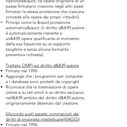
nazionale&quot; (le opere originarie di un
paese firmatario ricevono negli altri paesi
firmatari la stessa protezione che ciascuna
concede alle opere dei propri cittadini)
Principi come la &quot;protezione
automatica&quot; (il diritto d&#39;autore
è automaticamente inerente a
un&#39;opera qualificante al momento
della sua fissazione su un supporto
tangibile e senza alcuna formalità
preventiva richiesta).
Trattato OMPI sul diritto d&#39;autore
Firmato nel 1996
Aggiunge che i programmi per computer
e i database sono protetti da copyright
Riconosce che la trasmissione di opere
online e su reti simili è un diritto esclusivo
nell&#39;ambito del diritto d&#39;autore,
originariamente detenuto dal creatore.
Il
Accordo sugli aspetti commerciali dei
diritti di proprietà intellettuale
(VIAGGI)
Firmato nel 1996