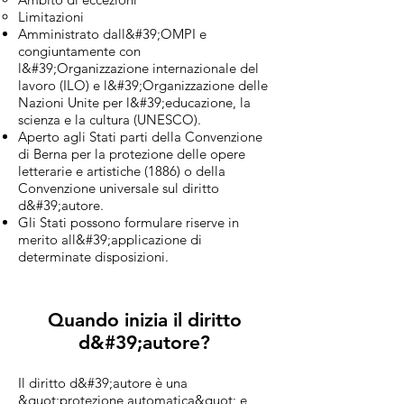
Limitazioni
Amministrato dall&#39;OMPI e
congiuntamente con
l&#39;Organizzazione internazionale del
lavoro (ILO) e l&#39;Organizzazione delle
Nazioni Unite per l&#39;educazione, la
scienza e la cultura (UNESCO).
Aperto agli Stati parti della Convenzione
di Berna per la protezione delle opere
letterarie e artistiche (1886) o della
Convenzione universale sul diritto
d&#39;autore.
Gli Stati possono formulare riserve in
merito all&#39;applicazione di
determinate disposizioni.
Quando inizia il diritto
d&#39;autore?
Il diritto d&#39;autore è una
&quot;protezione automatica&quot; e