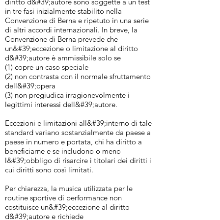
diritto d&#39;autore sono soggette a un test
in tre fasi inizialmente stabilito nella
Convenzione di Berna e ripetuto in una serie
di altri accordi internazionali. In breve, la
Convenzione di Berna prevede che
un&#39;eccezione o limitazione al diritto
d&#39;autore è ammissibile solo se
(1) copre un caso speciale
(2) non contrasta con il normale sfruttamento
dell&#39;opera
(3) non pregiudica irragionevolmente i
legittimi interessi dell&#39;autore.
Eccezioni e limitazioni all&#39;interno di tale
standard variano sostanzialmente da paese a
paese in numero e portata, chi ha diritto a
beneficiarne e se includono o meno
l&#39;obbligo di risarcire i titolari dei diritti i
cui diritti sono così limitati.
Per chiarezza, la musica utilizzata per le
routine sportive di performance non
costituisce un&#39;eccezione al diritto
d&#39;autore e richiede