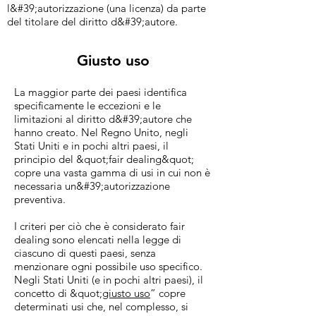
l&#39;autorizzazione (una licenza) da parte
del titolare del diritto d&#39;autore.
Giusto uso
La maggior parte dei paesi identifica
specificamente le eccezioni e le
limitazioni al diritto d&#39;autore che
hanno creato. Nel Regno Unito, negli
Stati Uniti e in pochi altri paesi, il
principio del &quot;fair dealing&quot;
copre una vasta gamma di usi in cui non è
necessaria un&#39;autorizzazione
preventiva.
I criteri per ciò che è considerato fair
dealing sono elencati nella legge di
ciascuno di questi paesi, senza
menzionare ogni possibile uso specifico.
Negli Stati Uniti (e in pochi altri paesi), il
concetto di &quot;
giusto uso
” copre
determinati usi che, nel complesso, si