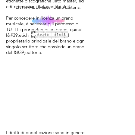
etichette discografiche (lato master) ed
editori musicali (lato editoriale).
ENTRAMBE Master E lato Editoria.
Per concedere in licenza un brano
musicale, è necessario il permesso di
TUTTI i proprietari di un brano, quindi
l&#39;etichetta discografica o il
proprietario principale del brano e ogni
singolo scrittore che possiede un brano
dell&#39;editoria.
I diritti di pubblicazione sono in genere