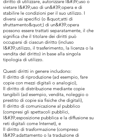
diritto di utilizzare, autorizzare l&#39;uso o
vietare l&#39;uso di un&#39;opera e di
stabilire le condizioni per il suo utilizzo. I
diversi usi specifici (o &quot;atti di
sfruttamento&quot;) di un&#39;opera
possono essere trattati separatamente, il che
significa che il titolare dei diritti può
occuparsi di ciascun diritto (incluso
l&#39;utilizzo, il trasferimento, la licenza o la
vendita del diritto) in base alla singola
tipologia di utilizzo.
Questi diritti in genere includono:
Il diritto di riproduzione (ad esempio, fare
copie con mezzi digitali o analogici),
Il diritto di distribuzione mediante copie
tangibili (ad esempio, vendita, noleggio o
prestito di copie sia fisiche che digitali),
Il diritto di comunicazione al pubblico
(compresi gli spettacoli pubblici,
l&#39;esposizione pubblica e la diffusione su
reti digitali come Internet), e
Il diritto di trasformazione (compreso
l&#39;adattamento o la traduzione di