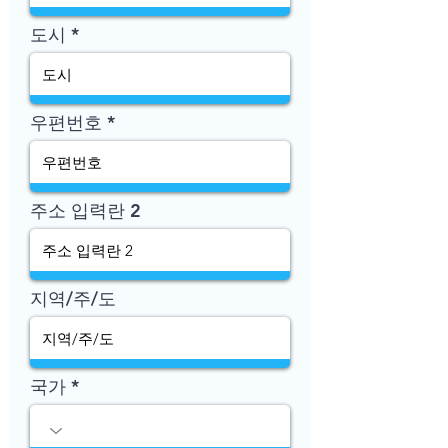
도시
우편번호
주소 입력란 2
지역/주/도
국가