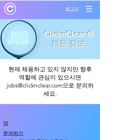
로그인
ClicknClear @
채용 정보
현재 채용하고 있지 않지만 향후
역할에 관심이 있으시면
jobs@clicknclear.com
으로 문의하
세요.
회사
약
문의하기