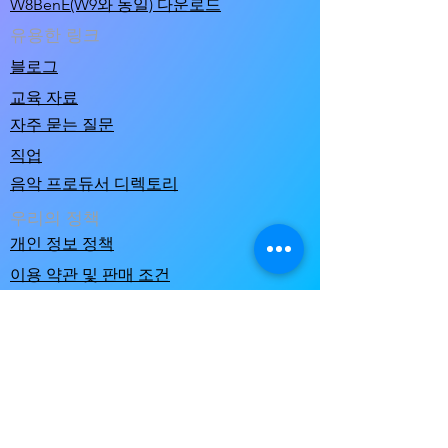
W8BenE(W9와 동일) 다운로드
유용한 링크
블로그
교육 자료
자주 묻는 질문
직업
음악 프로듀서 디렉토리
우리의 정책
개인 정보 정책
이용 약관 및 판매 조건
music@clicknclear.com